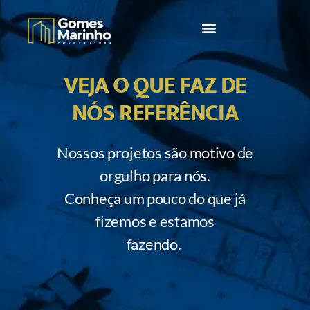
VEJA O QUE FAZ DE
NÓS REFERÊNCIA
Nossos projetos são motivo de
orgulho para nós.
Conheça um pouco do que já
fizemos e estamos
fazendo.