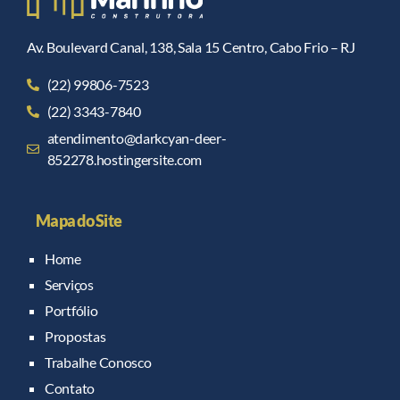
Av. Boulevard Canal, 138, Sala 15 Centro, Cabo Frio – RJ
(22) 99806-7523
(22) 3343-7840
atendimento@darkcyan-deer-
852278.hostingersite.com
Mapa do Site
Home
Serviços
Portfólio
Propostas
Trabalhe Conosco
Contato