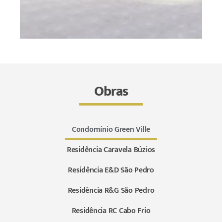
Selfie Residencial
São Pedro
Obras
Saiba Mais
Condomínio Green Ville
Residência Caravela Búzios
Residência E&D São Pedro
Residência R&G São Pedro
Residência RC Cabo Frio