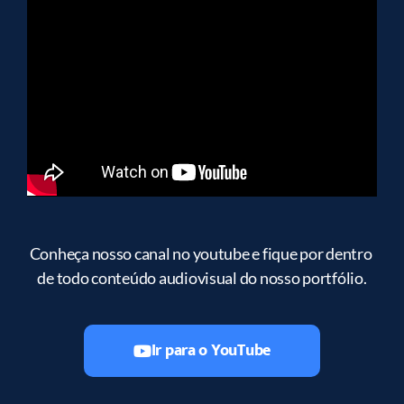
Conheça nosso canal no youtube e fique por dentro 
de todo conteúdo audiovisual do nosso portfólio.
Ir para o YouTube